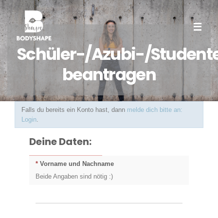
Schüler-/Azubi-/Student
beantragen
Falls du bereits ein Konto hast, dann
melde dich bitte an:
Login
.
Deine Daten:
*
Vorname und Nachname
Beide Angaben sind nötig :)